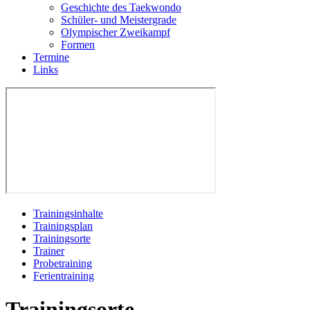
Geschichte des Taekwondo
Schüler- und Meistergrade
Olympischer Zweikampf
Formen
Termine
Links
Trainingsinhalte
Trainingsplan
Trainingsorte
Trainer
Probetraining
Ferientraining
Trainingsorte