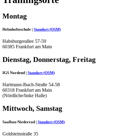
Montag
Helmholtzschule |
Standort (OSM)
Habsburgerallee 57-59
60385 Frankfurt am Main
Dienstag, Donnerstag, Freitag
IGS Nordend |
Standort (OSM)
Hartmann-Ibach-Straße 54-58
60318 Frankfurt am Main
(Nördliche/linke Halle)
Mittwoch, Samstag
Saalbau Niederrad |
Standort (OSM)
Goldsteinstraße 35