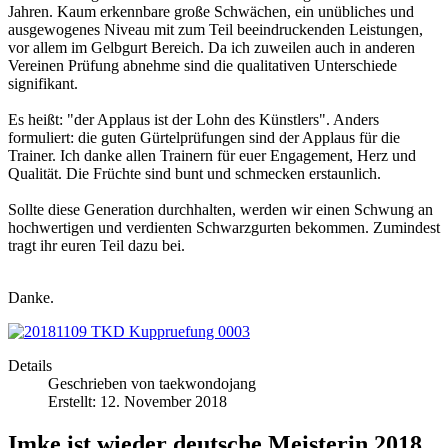
Jahren. Kaum erkennbare große Schwächen, ein unübliches und
ausgewogenes Niveau mit zum Teil beeindruckenden Leistungen,
vor allem im Gelbgurt Bereich. Da ich zuweilen auch in anderen
Vereinen Prüfung abnehme sind die qualitativen Unterschiede
signifikant.
Es heißt: "der Applaus ist der Lohn des Künstlers". Anders
formuliert: die guten Gürtelprüfungen sind der Applaus für die
Trainer. Ich danke allen Trainern für euer Engagement, Herz und
Qualität. Die Früchte sind bunt und schmecken erstaunlich.
Sollte diese Generation durchhalten, werden wir einen Schwung an
hochwertigen und verdienten Schwarzgurten bekommen. Zumindest
tragt ihr euren Teil dazu bei.
Danke.
Details
Geschrieben von
taekwondojang
Erstellt: 12. November 2018
Imke ist wieder deutsche Meisterin 2018