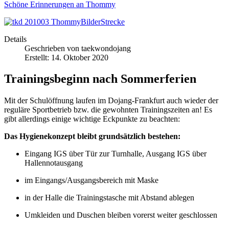
Schöne Erinnerungen an Thommy
ampf.
Details
n
Geschrieben von
taekwondojang
Erstellt: 14. Oktober 2020
ssen.
Trainingsbeginn nach Sommerferien
Mit der Schulöffnung laufen im Dojang-Frankfurt auch wieder der
reguläre Sportbetrieb bzw. die gewohnten Trainingszeiten an! Es
gibt allerdings einige wichtige Eckpunkte zu beachten:
Das Hygienekonzept bleibt grundsätzlich bestehen:
Eingang IGS über Tür zur Turnhalle, Ausgang IGS über
Hallennotausgang
im Eingangs/Ausgangsbereich mit Maske
in der Halle die Trainingstasche mit Abstand ablegen
Umkleiden und Duschen bleiben vorerst weiter geschlossen