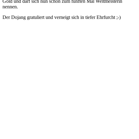
Gold und darf sich nun schon zum fünften Mal Weltmeisterin
nennen.
Der Dojang gratuliert und verneigt sich in tiefer Ehrfurcht ;-)