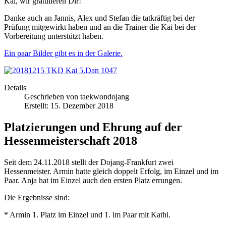
Kai, wir gratulieren Dir!
Danke auch an Jannis, Alex und Stefan die tatkräftig bei der
Prüfung mitgewirkt haben und an die Trainer die Kai bei der
Vorbereitung unterstützt haben.
Ein paar Bilder gibt es in der Galerie.
Details
Geschrieben von
taekwondojang
Erstellt: 15. Dezember 2018
Platzierungen und Ehrung auf der
Hessenmeisterschaft 2018
Seit dem 24.11.2018 stellt der Dojang-Frankfurt zwei
Hessenmeister. Armin hatte gleich doppelt Erfolg, im Einzel und im
Paar. Anja hat im Einzel auch den ersten Platz errungen.
Die Ergebnisse sind:
* Armin 1. Platz im Einzel und 1. im Paar mit Kathi.