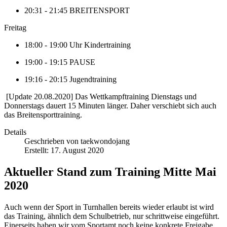
20:31 - 21:45 BREITENSPORT
Freitag
18:00 - 19:00 Uhr Kindertraining
19:00 - 19:15 PAUSE
19:16 - 20:15 Jugendtraining
[Update 20.08.2020] Das Wettkampftraining Dienstags und
Donnerstags dauert 15 Minuten länger. Daher verschiebt sich auch
das Breitensporttraining.
Details
Geschrieben von
taekwondojang
Erstellt: 17. August 2020
Aktueller Stand zum Training Mitte Mai
2020
Auch wenn der Sport in Turnhallen bereits wieder erlaubt ist wird
das Training, ähnlich dem Schulbetrieb, nur schrittweise eingeführt.
Einerseits haben wir vom Sportamt noch keine konkrete Freigabe