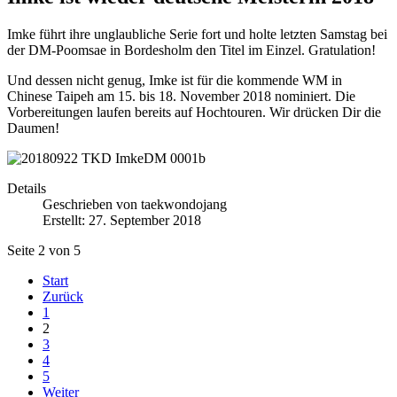
Imke führt ihre unglaubliche Serie fort und holte letzten Samstag bei
der DM-Poomsae in Bordesholm den Titel im Einzel. Gratulation!
Und dessen nicht genug, Imke ist für die kommende WM in
Chinese Taipeh am 15. bis 18. November 2018 nominiert. Die
Vorbereitungen laufen bereits auf Hochtouren. Wir drücken Dir die
Daumen!
Details
Geschrieben von
taekwondojang
Erstellt: 27. September 2018
Seite 2 von 5
Start
Zurück
1
2
3
4
5
Weiter