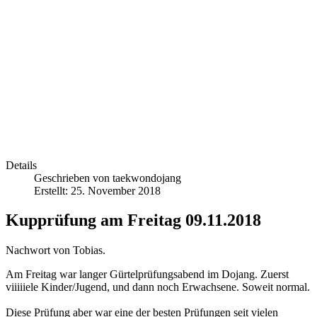
Details
Geschrieben von
taekwondojang
Erstellt: 25. November 2018
Kupprüfung am Freitag 09.11.2018
Nachwort von Tobias.
Am Freitag war langer Gürtelprüfungsabend im Dojang. Zuerst
viiiiiele Kinder/Jugend, und dann noch Erwachsene. Soweit normal.
Diese Prüfung aber war eine der besten Prüfungen seit vielen