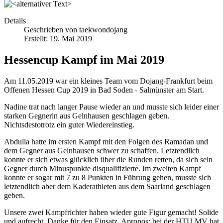
Details
Geschrieben von
taekwondojang
Erstellt: 19. Mai 2019
Hessencup Kampf im Mai 2019
Am 11.05.2019 war ein kleines Team vom Dojang-Frankfurt beim
Offenen Hessen Cup 2019 in Bad Soden - Salmünster am Start.
Nadine trat nach langer Pause wieder an und musste sich leider einer
starken Gegnerin aus Gelnhausen geschlagen geben.
Nichtsdestotrotz ein guter Wiedereinstieg.
Abdulla hatte im ersten Kampf mit den Folgen des Ramadan und
dem Gegner aus Gelnhausen schwer zu schaffen. Letztendlich
konnte er sich etwas glücklich über die Runden retten, da sich sein
Gegner durch Minuspunkte disqualifizierte. Im zweiten Kampf
konnte er sogar mit 7 zu 8 Punkten in Führung gehen, musste sich
letztendlich aber dem Kaderathleten aus dem Saarland geschlagen
geben.
Unsere zwei Kampfrichter haben wieder gute Figur gemacht! Solide
und aufrecht, Danke für den Einsatz. Apropos: bei der HTU MV hat