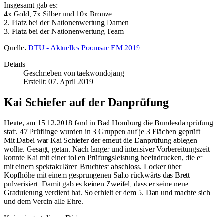
Insgesamt gab es:
4x Gold, 7x Silber und 10x Bronze
2. Platz bei der Nationenwertung Damen
3. Platz bei der Nationenwertung Team
Quelle:
DTU - Aktuelles Poomsae EM 2019
Details
Geschrieben von
taekwondojang
Erstellt: 07. April 2019
Kai Schiefer auf der Danprüfung
Heute, am 15.12.2018 fand in Bad Homburg die Bundesdanprüfung
statt. 47 Prüflinge wurden in 3 Gruppen auf je 3 Flächen geprüft.
Mit Dabei war Kai Schiefer der erneut die Danprüfung ablegen
wollte. Gesagt, getan. Nach langer und intensiver Vorbereitungszeit
konnte Kai mit einer tollen Prüfungsleistung beeindrucken, die er
mit einem spektakulären Bruchtest abschloss. Locker über
Kopfhöhe mit einem gesprungenen Salto rückwärts das Brett
pulverisiert. Damit gab es keinen Zweifel, dass er seine neue
Graduierung verdient hat. So erhielt er dem 5. Dan und machte sich
und dem Verein alle Ehre.